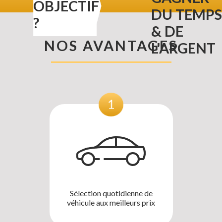
OBJECTIF
DU TEMPS
?
& DE
NOS AVANTAGES
L'ARGENT
Sélection quotidienne de
véhicule aux meilleurs prix