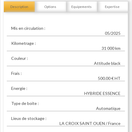
Description
Options
Equipements
Expertise
Mis en circulation :
05/2025
Kilometrage :
31 000 km
Couleur :
Attitude black
Frais :
500.00 € HT
Energie :
HYBRIDE ESSENCE
Type de boite :
Automatique
Lieux de stockage :
LA CROIX SAINT OUEN / France