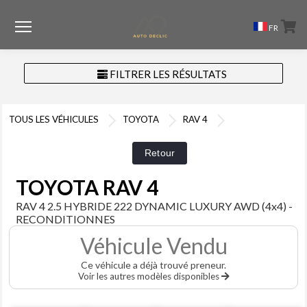
Menu
FR
FILTRER LES RÉSULTATS
TOUS LES VÉHICULES
TOYOTA
RAV 4
TOYOTA RAV 4
RAV 4 2.5 HYBRIDE 222 DYNAMIC LUXURY AWD (4x4) -
RECONDITIONNES
Véhicule Vendu
Ce véhicule a déjà trouvé preneur.
Voir les autres modèles disponibles