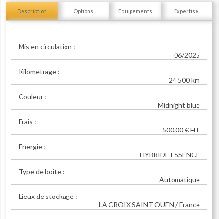
Description
Options
Equipements
Expertise
Mis en circulation :
06/2025
Kilometrage :
24 500 km
Couleur :
Midnight blue
Frais :
500.00 € HT
Energie :
HYBRIDE ESSENCE
Type de boite :
Automatique
Lieux de stockage :
LA CROIX SAINT OUEN / France