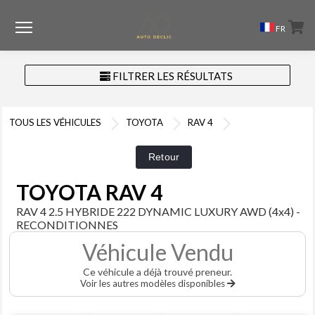
Menu
FR
FILTRER LES RÉSULTATS
TOUS LES VÉHICULES
TOYOTA
RAV 4
TOYOTA RAV 4
RAV 4 2.5 HYBRIDE 222 DYNAMIC LUXURY AWD (4x4) -
RECONDITIONNES
Véhicule Vendu
Ce véhicule a déjà trouvé preneur.
Voir les autres modèles disponibles