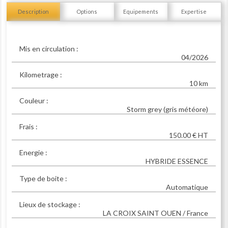
Description
Options
Equipements
Expertise
Mis en circulation :
04/2026
Kilometrage :
10 km
Couleur :
Storm grey (gris météore)
Frais :
150.00 € HT
Energie :
HYBRIDE ESSENCE
Type de boite :
Automatique
Lieux de stockage :
LA CROIX SAINT OUEN / France