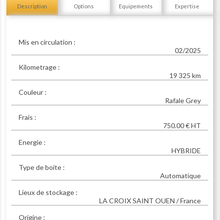
Description
Options
Equipements
Expertise
Mis en circulation :
02/2025
Kilometrage :
19 325 km
Couleur :
Rafale Grey
Frais :
750.00 € HT
Energie :
HYBRIDE
Type de boite :
Automatique
Lieux de stockage :
LA CROIX SAINT OUEN / France
Origine :