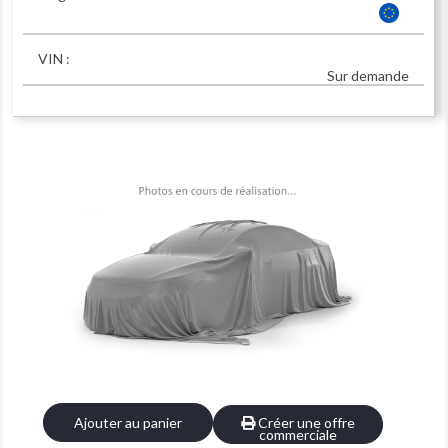
VIN :
Sur demande
Ajouter au panier
Créer une offre
commerciale