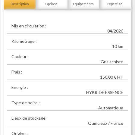
Description
Options
Equipements
Expertise
Mis en circulation :
04/2026
Kilometrage :
10 km
Couleur :
Gris schiste
Frais :
150.00 € HT
Energie :
HYBRIDE ESSENCE
Type de boite :
Automatique
Lieux de stockage :
Quincieux / France
Origine :