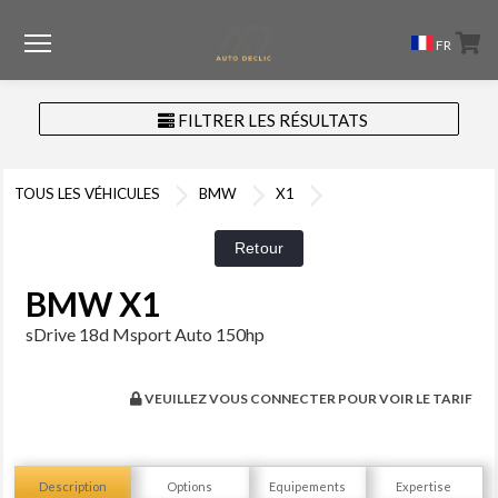
Menu
FR
FILTRER LES RÉSULTATS
TOUS LES VÉHICULES
BMW
X1
BMW X1
sDrive 18d Msport Auto 150hp
VEUILLEZ VOUS CONNECTER POUR VOIR LE TARIF
Description
Options
Equipements
Expertise