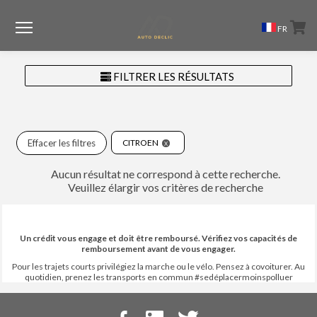
Menu
FR
FILTRER LES RÉSULTATS
Effacer les filtres
CITROEN
Aucun résultat ne correspond à cette recherche.
Veuillez élargir vos critères de recherche
Un crédit vous engage et doit être remboursé. Vérifiez vos capacités de
remboursement avant de vous engager.
Pour les trajets courts privilégiez la marche ou le vélo. Pensez à covoiturer. Au
quotidien, prenez les transports en commun #sedéplacermoinspolluer